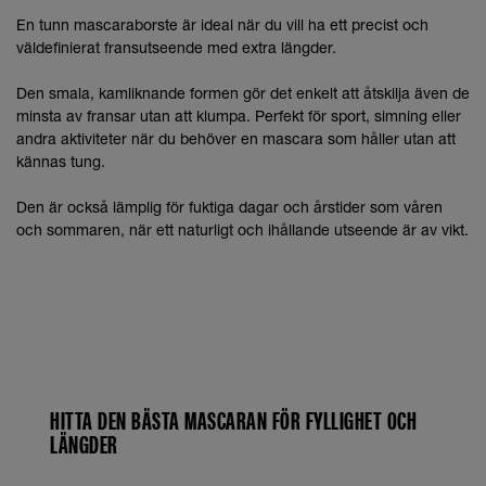
En tunn mascaraborste är ideal när du vill ha ett precist och
väldefinierat fransutseende med extra längder.
Den smala, kamliknande formen gör det enkelt att åtskilja även de
minsta av fransar utan att klumpa. Perfekt för sport, simning eller
andra aktiviteter när du behöver en mascara som håller utan att
kännas tung.
Den är också lämplig för fuktiga dagar och årstider som våren
och sommaren, när ett naturligt och ihållande utseende är av vikt.
HITTA DEN BÄSTA MASCARAN FÖR FYLLIGHET OCH
LÄNGDER