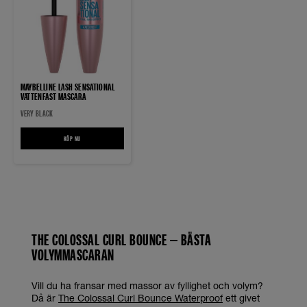
MAYBELLINE LASH SENSATIONAL
VATTENFAST MASCARA
VERY BLACK
KÖP NU
MAYBELLINE LASH SENSATIONAL VATTENFAST MASCARA
THE COLOSSAL CURL BOUNCE – BÄSTA
VOLYMMASCARAN
Vill du ha fransar med massor av fyllighet och volym?
Då är
The Colossal Curl Bounce Waterproof
ett givet