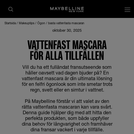
Startsida
Makeuptips
Ögon
basta vattenfasta mascaran
oktober 30, 2025
VATTENFAST MASCARA
FÖR ALLA TILLFÄLLEN
Vill du ha ett fulländat fransutseende som
håller oavsett vad dagen bjuder på? En
vattenfast mascara är din ultimata lösning
för en felfri ögonlook som inte smetar trots
regn, svett eller en simtur i vattnet.
På Maybelline förstår vi att valet av den
rätta vattenfasta mascaran kan vara svårt.
Denna guide hjälper dig med att hitta den
perfekta produkten, som både uppfyller
dina behov för långvarighet och framhäver
dina fransar vackert i varje tillfälle.