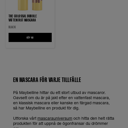
THE COLOSSAL BUBBLE
VATTENFAST MASCARA
BLACK
KÖP NU
THE COLOSSAL BUBBLE VATTENFAST MASCARA
EN MASCARA FÖR VARJE TILLFÄLLE
På Maybelline hittar du ett stort utbud av mascaror.
Oavsett om du är på jakt efter en vattenfast mascara,
en klassisk mascara eller kanske en färgad mascara,
så har Maybelline en produkt för dig.
Utforska vårt
mascarauniversum
och hitta den helt rätta
produkten för att uppnå de ögonfransar du drömmer