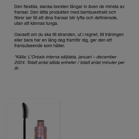
Den flexibla, slanka borsten fångar in även de minsta av
fransar. Den lätta produkten med bambuextrakt och
fibrer ser till att dina fransar blir lyfta och definierade,
utan att kännas tunga.
Oavsett om du ska till stranden, ut i regnet, till träningen
eller bara har en lång dag framför dig, ger den ett
fransutseende som håller.
*Källa: L’Oréals interna säljdata, januari – december
2024: Totalt antal sålda enheter / totalt antal minuter per
år.