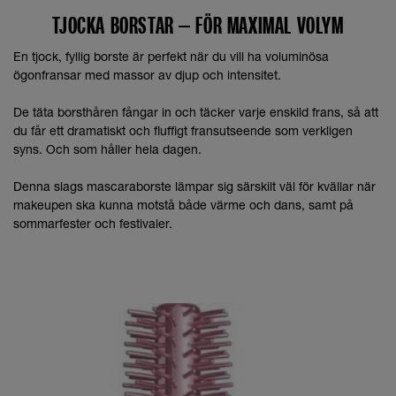
TJOCKA BORSTAR – FÖR MAXIMAL VOLYM
En tjock, fyllig borste är perfekt när du vill ha voluminösa
ögonfransar med massor av djup och intensitet.
De täta borsthåren fångar in och täcker varje enskild frans, så att
du får ett dramatiskt och fluffigt fransutseende som verkligen
syns. Och som håller hela dagen.
Denna slags mascaraborste lämpar sig särskilt väl för kvällar när
makeupen ska kunna motstå både värme och dans, samt på
sommarfester och festivaler.