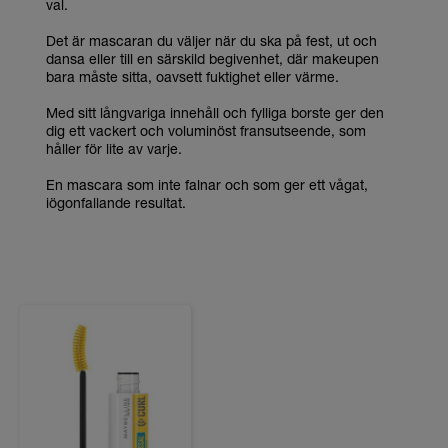
val.
Det är mascaran du väljer när du ska på fest, ut och
dansa eller till en särskild begivenhet, där makeupen
bara måste sitta, oavsett fuktighet eller värme.
Med sitt långvariga innehåll och fylliga borste ger den
dig ett vackert och voluminöst fransutseende, som
håller för lite av varje.
En mascara som inte falnar och som ger ett vågat,
iögonfallande resultat.