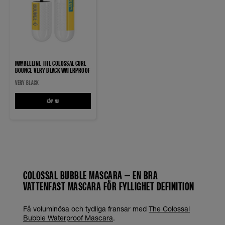
MAYBELLINE THE COLOSSAL CURL
BOUNCE VERY BLACK WATERPROOF
MASCARA
VERY BLACK
KÖP NU
MAYBELLINE THE COLOSSAL CURL BOUNCE VERY BLACK WATERPROOF MASCARA
COLOSSAL BUBBLE MASCARA – EN BRA
VATTENFAST MASCARA FÖR FYLLIGHET DEFINITION
Få voluminösa och tydliga fransar med
The Colossal
Bubble Waterproof Mascara
.