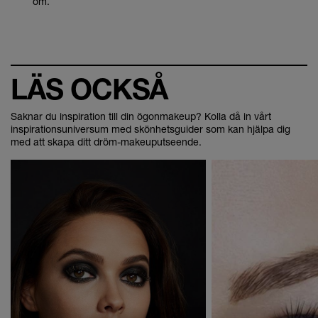
om.
LÄS OCKSÅ
Saknar du inspiration till din ögonmakeup? Kolla då in vårt
inspirationsuniversum med skönhetsguider som kan hjälpa dig
med att skapa ditt dröm-makeuputseende.