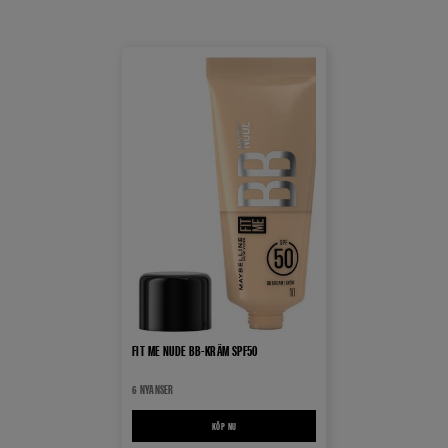
FIT ME NUDE BB-KRÄM SPF50
6 NYANSER
KÖP NU
FIT ME NUDE BB-KRÄM SPF50