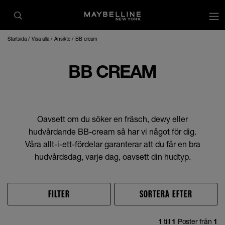
Startsida
Visa alla
Ansikte
BB cream
BB CREAM
Oavsett om du söker en fräsch, dewy eller
hudvårdande BB-cream så har vi något för dig.
Våra allt-i-ett-fördelar garanterar att du får en bra
hudvårdsdag, varje dag, oavsett din hudtyp.
FILTER
SORTERA EFTER
1
till
1
Poster från
1