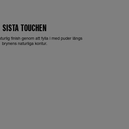
SISTA TOUCHEN
aturlig finish genom att fylla i med puder längs
brynens naturliga kontur.