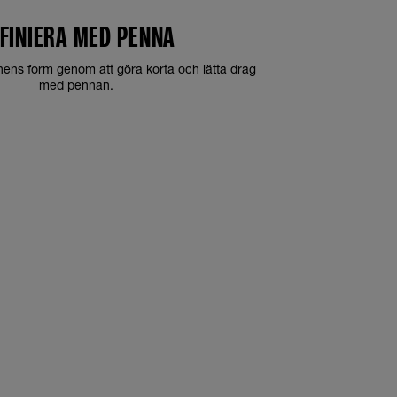
FINIERA MED PENNA
nens form genom att göra korta och lätta drag
med pennan.