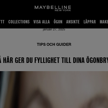
YTT
COLLECTIONS
VISA ALLA
ÖGON
ANSIKTE
LÄPPAR
MAKE
januari 27, 2025
TIPS OCH GUIDER
Å HÄR GER DU FYLLIGHET TILL DINA ÖGONBR