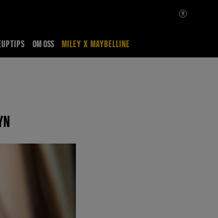
UPTIPS
OM OSS
MILEY X MAYBELLINE
YN