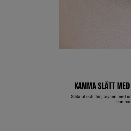
KAMMA SLÄTT MED
Släta ut och tämj brynen med en 
hamnar 