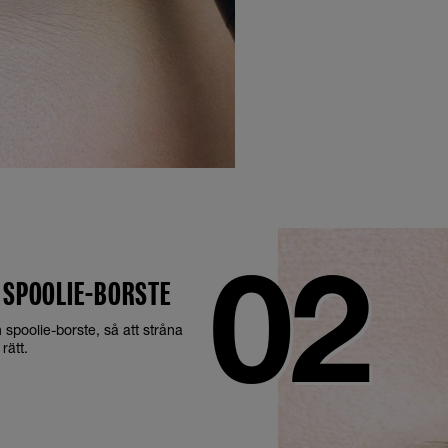
 SPOOLIE-BORSTE
spoolie-borste, så att stråna
rätt.