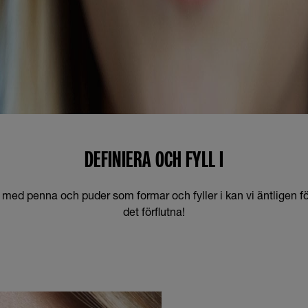
DEFINIERA OCH FYLL I
med penna och puder som formar och fyller i kan vi äntligen för
det förflutna!