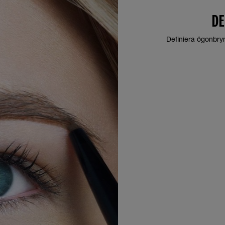
DE
Definiera ögonbry