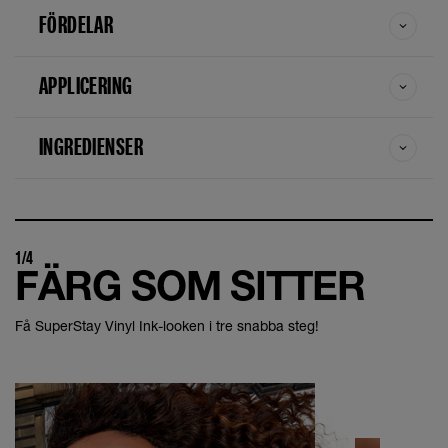
FÖRDELAR
APPLICERING
INGREDIENSER
1/4
FÄRG SOM SITTER
Få SuperStay Vinyl Ink-looken i tre snabba steg!