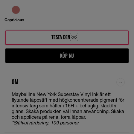
Capricious
TESTA DEN
KÖP NU
OM
Maybelline New York Superstay Vinyl Ink är ett
flytande läppstift med högkoncentrerade pigment för
intensiv färg som håller i 16H + behaglig, kladdfri
glans. Skaka produkten väl innan användning. Skaka
och applicera på rena, torra läppar.
*Självutvärdering, 109 personer