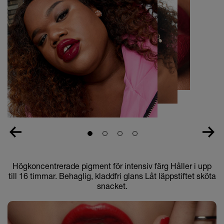
Slide 1
Slide 2
Slide 3
Slide 4
Högkoncentrerade pigment för intensiv färg Håller i upp
till 16 timmar. Behaglig, kladdfri glans Låt läppstiftet sköta
snacket.