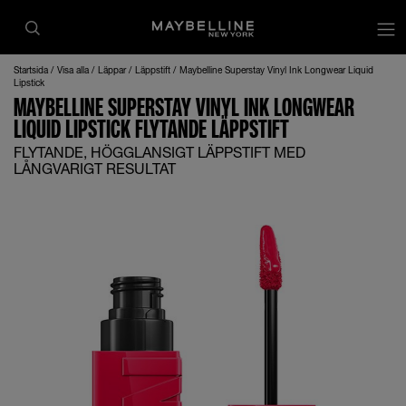
Startsida
Visa alla
Läppar
Läppstift
Maybelline Superstay Vinyl Ink Longwear Liquid
Lipstick
MAYBELLINE SUPERSTAY VINYL INK LONGWEAR
LIQUID LIPSTICK FLYTANDE LÄPPSTIFT
FLYTANDE, HÖGGLANSIGT LÄPPSTIFT MED
LÅNGVARIGT RESULTAT