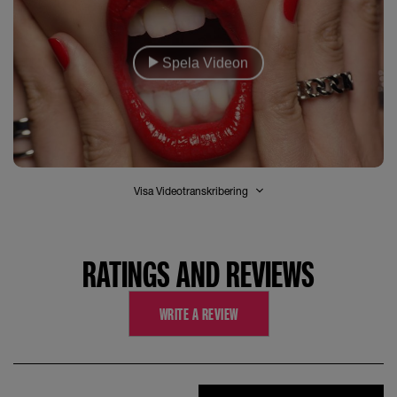
Spela Videon
Visa Videotranskribering
RATINGS AND REVIEWS
WRITE A REVIEW