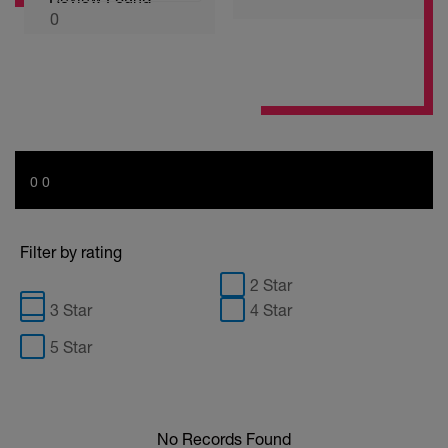
0
0 0
Filter by rating
2 Star
3 Star
4 Star
5 Star
No Records Found