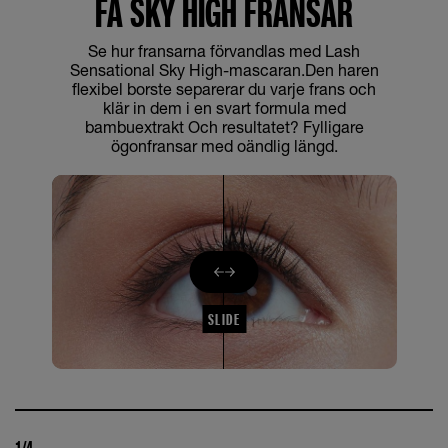
FÅ SKY HIGH FRANSAR
Se hur fransarna förvandlas med Lash
Sensational Sky High-mascaran.Den haren
flexibel borste separerar du varje frans och
klär in dem i en svart formula med
bambuextrakt Och resultatet? Fylligare
ögonfransar med oändlig längd.
SLIDE
1/4