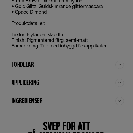
• True Brown: Diskret, brun nyans.
• Gold Glitz: Guldskimrande glittermascara
• Space Dimond
Produktdetaljer:
Textur: Flytande, kladdfri
Finish: Pigmenterad färg, semi-matt
Förpackning: Tub med inbyggd flexapplikator
FÖRDELAR
APPLICERING
INGREDIENSER
SVEP FÖR ATT