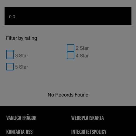
0 0
Filter by rating
2 Star
3 Star
4 Star
5 Star
No Records Found
VANLIGA FRÅGOR
WEBBPLATSKARTA
KONTAKTA OSS
INTEGRITETSPOLICY