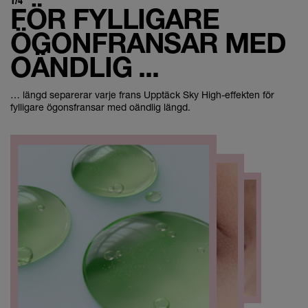
FÖR FYLLIGARE
ÖGONFRANSAR MED
OÄNDLIG ...
… längd separerar varje frans Upptäck Sky High-effekten för
fylligare ögonsfransar med oändlig längd.