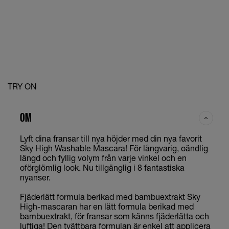
TRY ON
OM
Lyft dina fransar till nya höjder med din nya favorit
Sky High Washable Mascara! För långvarig, oändlig
längd och fyllig volym från varje vinkel och en
oförglömlig look. Nu tillgänglig i 8 fantastiska
nyanser.
Fjäderlätt formula berikad med bambuextrakt Sky
High-mascaran har en lätt formula berikad med
bambuextrakt, för fransar som känns fjäderlätta och
luftiga! Den tvättbara formulan är enkel att applicera