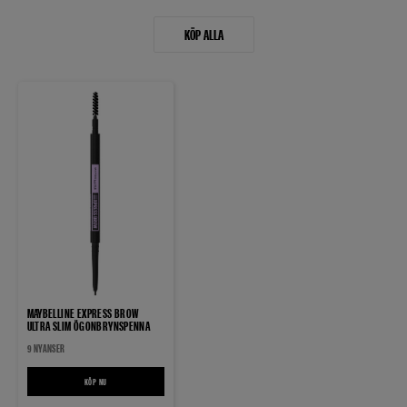
KÖP ALLA
MAYBELLINE EXPRESS BROW
ULTRA SLIM ÖGONBRYNSPENNA
9 NYANSER
KÖP NU
MAYBELLINE EXPRESS BROW ULTRA SLIM ÖGONBRYNSPENNA