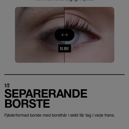
SLIDE
1/2
SEPARERANDE
BORSTE
Fjäderformad borste med borsthår i skikt får tag i varje frans.