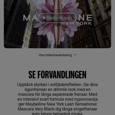
Spela Videon
Visa Videotranskribering
SE FÖRVANDLINGEN
Upptäck styrkan i solfjädereffekten. Ge dina
ögonfransar en drömlik look med en
mascara för långa separerade fransar. Med
en intensivt svart formula med nyponrosolja
ger Maybelline New York Lash Sensational
Mascara Very Black dig långa singelfransar
som känns behagligt mjuka.