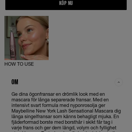
KÖP NU
HOW TO USE
OM
Ge dina ögonfransar en drömlik look med en
mascara för långa separerade fransar. Med en
intensivt svart formula med nyponrosolja ger
Maybelline New York Lash Sensational Mascara dig
långa singelfransar som känns behagligt mjuka. En
fjäderformad borste med borsthår i skikt får tag i
varje frans och ger dem längd, volym och fyllighet