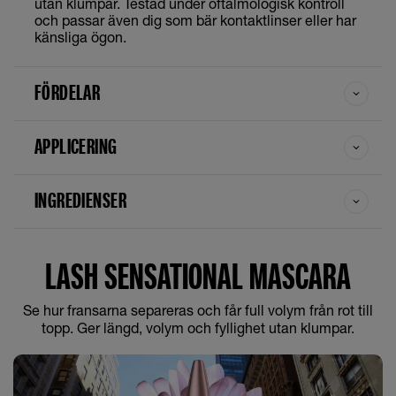
utan klumpar. Testad under oftalmologisk kontroll
och passar även dig som bär kontaktlinser eller har
känsliga ögon.
FÖRDELAR
APPLICERING
INGREDIENSER
LASH SENSATIONAL MASCARA
Se hur fransarna separeras och får full volym från rot till
topp. Ger längd, volym och fyllighet utan klumpar.