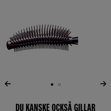
Slide 1
Slide 2
DU KANSKE OCKSÅ GILLAR