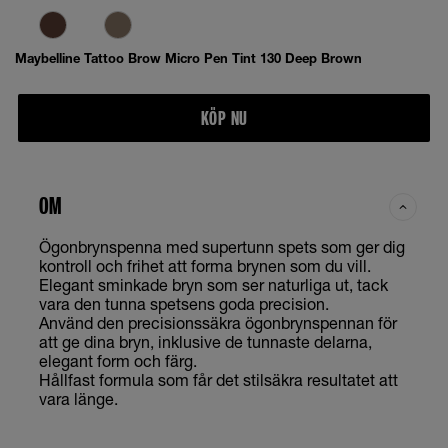
Maybelline Tattoo Brow Micro Pen Tint 130 Deep Brown
KÖP NU
OM
Ögonbrynspenna med supertunn spets som ger dig
kontroll och frihet att forma brynen som du vill.
Elegant sminkade bryn som ser naturliga ut, tack
vara den tunna spetsens goda precision.
Använd den precisionssäkra ögonbrynspennan för
att ge dina bryn, inklusive de tunnaste delarna,
elegant form och färg.
Hållfast formula som får det stilsäkra resultatet att
vara länge.