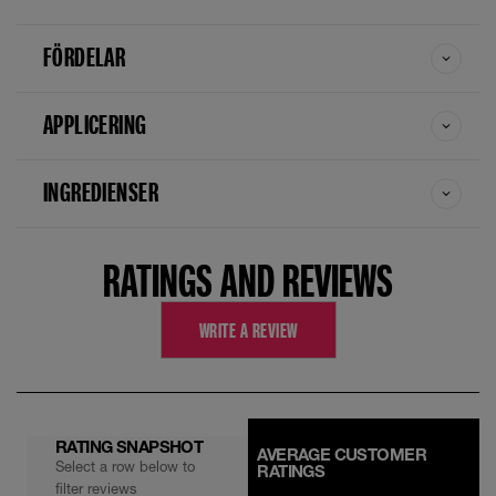
FÖRDELAR
APPLICERING
INGREDIENSER
RATINGS AND REVIEWS
WRITE A REVIEW
RATING SNAPSHOT
AVERAGE CUSTOMER
Select a row below to
RATINGS
filter reviews