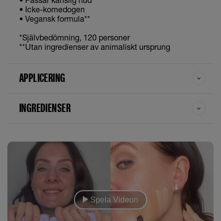
• Icke-komedogen
• Vegansk formula**
*Självbedömning, 120 personer
**Utan ingredienser av animaliskt ursprung
APPLICERING
INGREDIENSER
Spela Videon