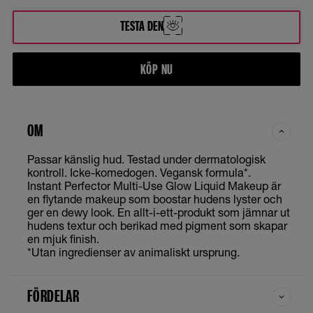
TESTA DEN
KÖP NU
OM
Passar känslig hud. Testad under dermatologisk
kontroll. Icke-komedogen. Vegansk formula*.
Instant Perfector Multi-Use Glow Liquid Makeup är
en flytande makeup som boostar hudens lyster och
ger en dewy look. En allt-i-ett-produkt som jämnar ut
hudens textur och berikad med pigment som skapar
en mjuk finish.
*Utan ingredienser av animaliskt ursprung.
FÖRDELAR