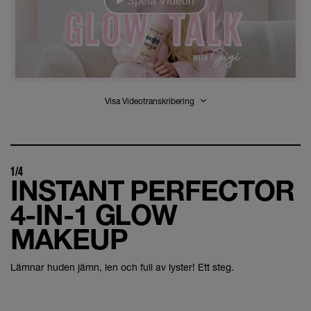
Spela Videon
Visa Videotranskribering
1/4
INSTANT PERFECTOR
4-IN-1 GLOW
MAKEUP
Lämnar huden jämn, len och full av lyster! Ett steg.