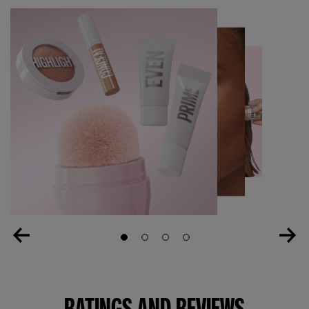
Slide 1
Slide 2
Slide 3
Slide 4
RATINGS AND REVIEWS